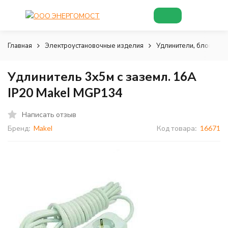
Главная
Электроустановочные изделия
Удлинители, блоки роз
Удлинитель 3х5м с заземл. 16А
IP20 Makel MGP134
Написать отзыв
Бренд:
Makel
Код товара:
16671