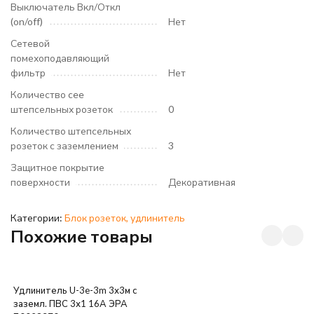
Выключатель Вкл/Откл
(on/off)
Нет
Сетевой
помехоподавляющий
фильтр
Нет
Количество cee
штепсельных розеток
0
Количество штепсельных
розеток с заземлением
3
Защитное покрытие
поверхности
Декоративная
Категории:
Блок розеток, удлинитель
Похожие товары
Удлинитель U-3e-3m 3х3м с
заземл. ПВС 3х1 16А ЭРА