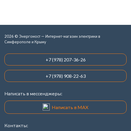
2026 © Энергомост — Интернет-магазин электрики в
Симферополе и Крыму
+7 (978) 207-36-26
+7 (978) 908-22-63
Написать в мессенджеры:
Написать в MAX
Контакты: