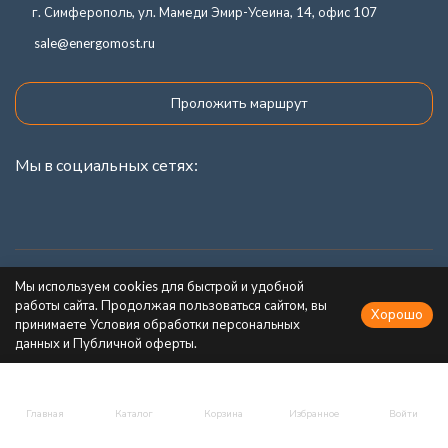
г. Симферополь, ул. Мамеди Эмир-Усеина, 14, офис 107
sale@energomost.ru
Проложить маршрут
Мы в социальных сетях:
Каталог товаров
Мы используем cookies для быстрой и удобной
работы сайта. Продолжая пользоваться сайтом, вы
Хорошо
Информация
принимаете Условия обработки персональных
данных и Публичной оферты.
Главная
Каталог
Корзина
Избранное
Войти