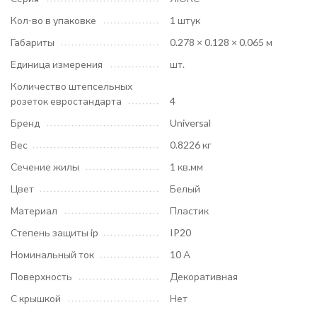
Кол-во в упаковке
1 штук
Габариты
0.278 × 0.128 × 0.065 м
Единица измерения
шт.
Количество штепсельных
розеток евростандарта
4
Бренд
Universal
Вес
0.8226 кг
Сечение жилы
1 кв.мм
Цвет
Белый
Материал
Пластик
Степень защиты ip
IP20
Номинальный ток
10 А
Поверхность
Декоративная
С крышкой
Нет