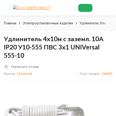
Главная
Электроустановочные изделия
Удлинители, блоки роз
Удлинитель 4х10м с заземл. 10А
IP20 У10-555 ПВС 3х1 UNIVersal
555-10
Написать отзыв
Бренд:
Universal
Код товара:
16640