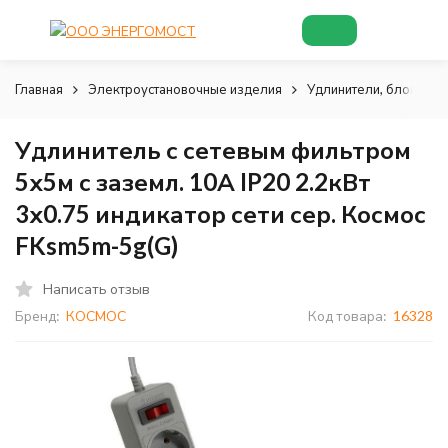
Главная
Электроустановочные изделия
Удлинители, блоки роз
Удлинитель с сетевым фильтром
5х5м с заземл. 10А IP20 2.2кВт
3х0.75 индикатор сети сер. Космос
FKsm5m-5g(G)
Написать отзыв
Бренд:
КОСМОС
Код товара:
16328