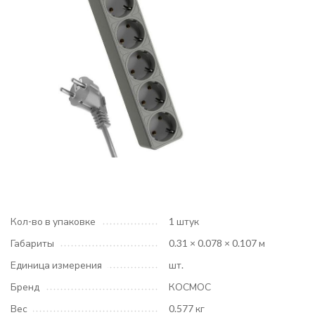
Кол-во в упаковке
1 штук
Габариты
0.31 × 0.078 × 0.107 м
Единица измерения
шт.
Бренд
КОСМОС
Вес
0.577 кг