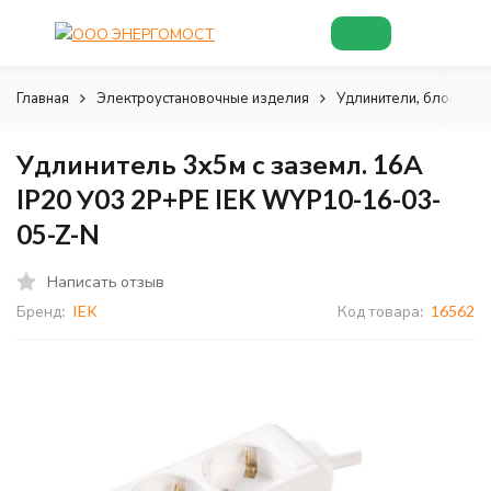
Главная
Электроустановочные изделия
Удлинители, блоки роз
Удлинитель 3х5м с заземл. 16А
IP20 У03 2P+PE IEK WYP10-16-03-
05-Z-N
Написать отзыв
Бренд:
IEK
Код товара:
16562