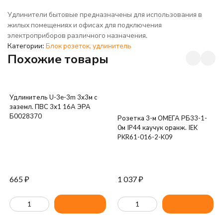
Удлинители бытовые предназначены для использования в
жилых помещениях и офисах для подключения
электроприборов различного назначения.
Категории:
Блок розеток, удлинитель
Похожие товары
Удлинитель U-3e-3m 3х3м с
заземл. ПВС 3х1 16А ЭРА
Б0028370
Розетка 3-м ОМЕГА РБ33-1-
0м IP44 каучук оранж. IEK
PKR61-016-2-K09
665
₽
1 037
₽