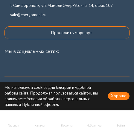
г. Симферополь, ул. Мамеди Эмир-Усеина, 14, офис 107
sale@energomost.ru
Проложить маршрут
Мы в социальных сетях:
Каталог товаров
Мы используем cookies для быстрой и удобной
работы сайта. Продолжая пользоваться сайтом, вы
Хорошо
Информация
принимаете Условия обработки персональных
данных и Публичной оферты.
Главная
Каталог
Корзина
Избранное
Войти