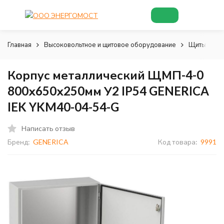
Главная
Высоковольтное и щитовое оборудование
Щиты и шк
Корпус металлический ЩМП-4-0
800х650х250мм У2 IP54 GENERICA
IEK YKM40-04-54-G
Написать отзыв
Бренд:
GENERICA
Код товара:
9991