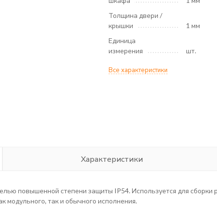
шкафа
1 мм
Толщина двери /
крышки
1 мм
Единица
измерения
шт.
Все характеристики
Характеристики
елью повышенной степени защиты IP54. Используется для сборки 
к модульного, так и обычного исполнения.