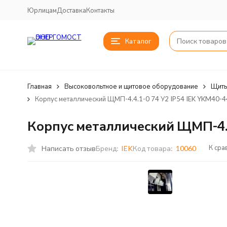
Юрлицам
Доставка
Контакты
Каталог
Главная
Высоковольтное и щитовое оборудование
Щиты
Корпус металлический ЩМП-4.4.1-0 74 У2 IP54 IEK YKM40-4
Корпус металлический ЩМП-4.4
К сра
Написать отзыв
Бренд:
IEK
Код товара:
10060