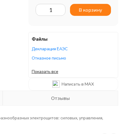
В корзину
Файлы
Декларация ЕАЭС
Отказное письмо
Отказное письмо
Показать все
Отказное письмо
Написать в MAX
Руководство по эксплуатации
Отзывы
разнообразных электрощитов: силовых, управления,