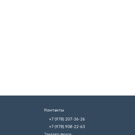
Контакты
+7 (978) 207-36-26
+7 (978) 908-22-63
Заказать звонок