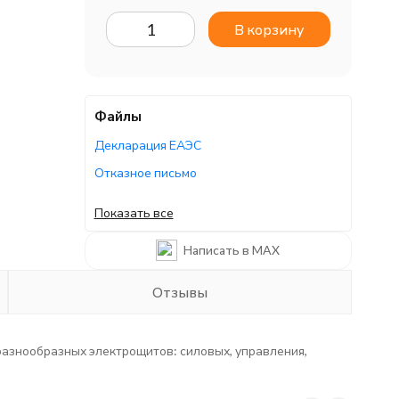
В корзину
Файлы
Декларация ЕАЭС
Отказное письмо
Отказное письмо
Показать все
Отказное письмо
Написать в MAX
Руководство по эксплуатации
Отзывы
разнообразных электрощитов: силовых, управления,