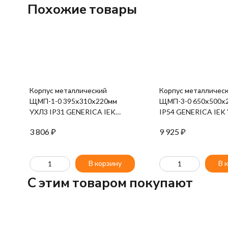
Похожие товары
Корпус металлический
Корпус металличес
ЩМП-1-0 395х310х220мм
ЩМП-3-0 650х500х
УХЛ3 IP31 GENERICA IEK
IP54 GENERICA IEK
YKM40-01-31-G
54-G
3 806
₽
9 925
₽
В корзину
В 
C этим товаром покупают