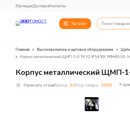
Юрлицам
Доставка
Контакты
Каталог
Главная
Высоковольтное и щитовое оборудование
Щиты
Корпус металлический ЩМП-1-0 74 У2 IP54 IEK YKM40-01-5
Корпус металлический ЩМП-1-0
К сра
Написать отзыв
Бренд:
IEK
Код товара:
10092