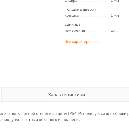
шкафа
1 мм
Толщина двери /
крышки
1 мм
Единица
измерения
шт.
Все характеристики
Характеристики
елью повышенной степени защиты IP54. Используется для сборки 
к модульного, так и обычного исполнения.