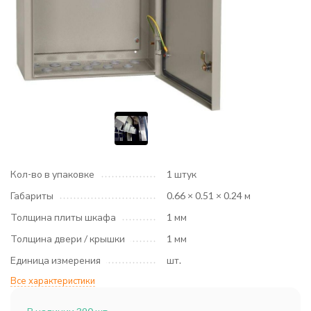
Кол-во в упаковке
1 штук
Габариты
0.66 × 0.51 × 0.24 м
Толщина плиты шкафа
1 мм
Толщина двери / крышки
1 мм
Единица измерения
шт.
Все характеристики