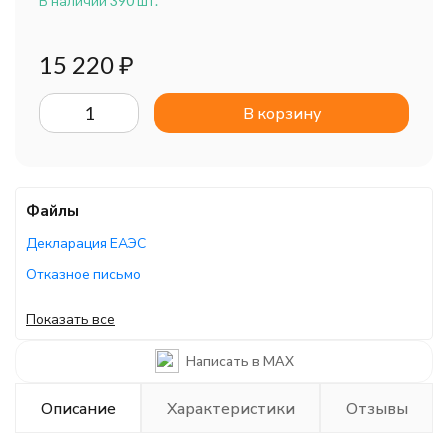
В наличии 390 шт.
15 220
₽
В корзину
Файлы
Декларация ЕАЭС
Отказное письмо
Отказное письмо
Показать все
Отказное письмо
Написать в MAX
Руководство по эксплуатации
Описание
Характеристики
Отзывы