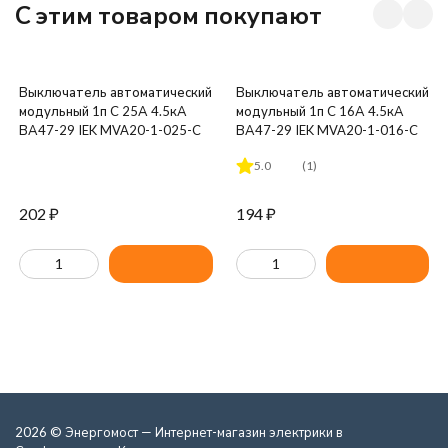
C этим товаром покупают
Выключатель автоматический
Выключатель автоматический
модульный 1п C 25А 4.5кА
модульный 1п C 16А 4.5кА
ВА47-29 IEK MVA20-1-025-C
ВА47-29 IEK MVA20-1-016-C
5.0
(1)
202
₽
194
₽
2026 © Энергомост — Интернет-магазин электрики в