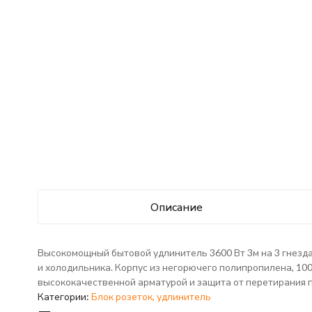
Описание
Высокомощный бытовой удлинитель 3600 Вт 3м на 3 гнезда
и холодильника. Корпус из негорючего полипропилена, 100
высококачественной арматурой и защита от перетирания пр
Категории:
Блок розеток, удлинитель