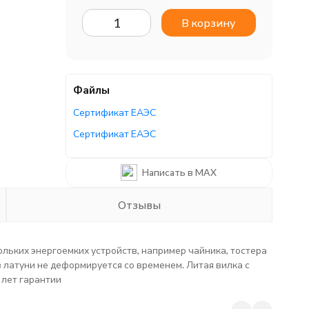
В корзину
Файлы
Сертификат ЕАЭС
Сертификат ЕАЭС
Сертификат ЕАЭС
Написать в MAX
Отзывы
льких энергоемких устройств, например чайника, тостера
 латуни не деформируется со временем. Литая вилка с
 лет гарантии