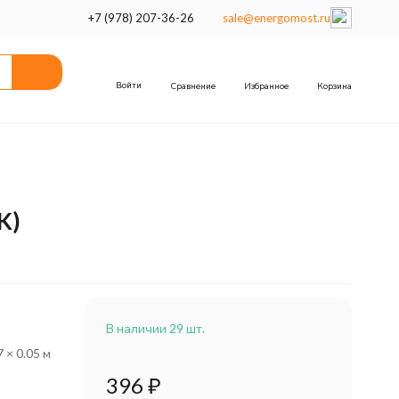
+7 (978) 207-36-26
sale@energomost.ru
Войти
Сравнение
Избранное
Корзина
K)
В наличии 29 шт.
7 × 0.05 м
396
₽