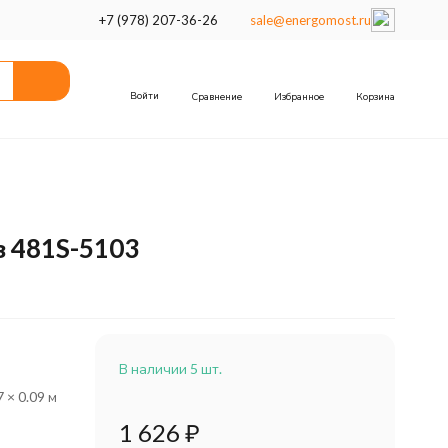
+7 (978) 207-36-26
sale@energomost.ru
Войти
Сравнение
Избранное
Корзина
з 481S-5103
В наличии 5 шт.
7 × 0.09 м
1 626
₽