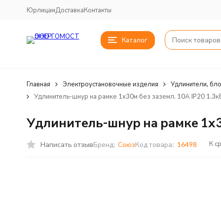
Юрлицам
Доставка
Контакты
Каталог
Главная
Электроустановочные изделия
Удлинители, бло
Удлинитель-шнур на рамке 1х30м без заземл. 10А IP20 1.3
Удлинитель-шнур на рамке 1х30
К с
Написать отзыв
Бренд:
Союз
Код товара:
16498