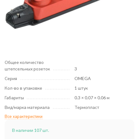
Общее количество
штепсельных розеток
3
Серия
OMEGA
Кол-во в упаковке
1 штук
Габариты
0.3 × 0.07 × 0.06 м
Вид/марка материала
Термопласт
Все характеристики
В наличии 107 шт.