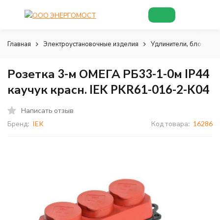
Главная
Электроустановочные изделия
Удлинители, блоки роз
Розетка 3-м ОМЕГА РБ33-1-0м IP44
каучук красн. IEK PKR61-016-2-K04
Написать отзыв
Бренд:
IEK
Код товара:
16286