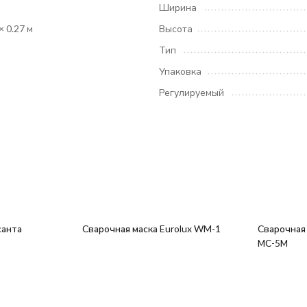
Ширина
× 0.27 м
Высота
Тип
Упаковка
Регулируемый
санта
Сварочная маска Eurolux WM-1
Сварочная
МС-5М