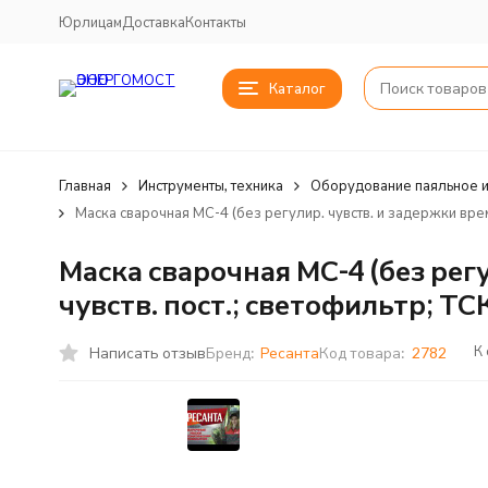
Юрлицам
Доставка
Контакты
Каталог
Главная
Инструменты, техника
Оборудование паяльное и
Маска сварочная МС-4 (без регулир. чувств. и задержки време
Маска сварочная МС-4 (без регу
чувств. пост.; светофильтр; ТС
К
Написать отзыв
Бренд:
Ресанта
Код товара:
2782