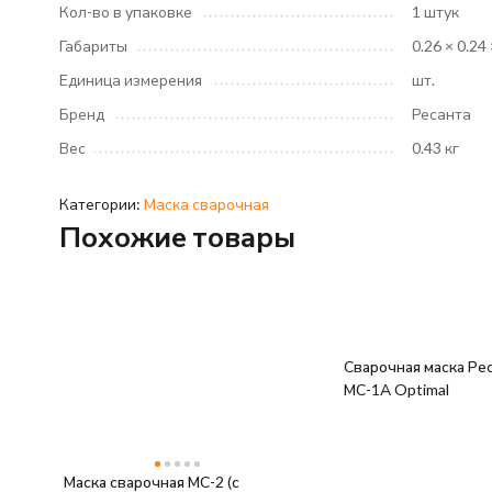
Кол-во в упаковке
1 штук
Габариты
0.26 × 0.24 
Единица измерения
шт.
Бренд
Ресанта
Вес
0.43 кг
Категории:
Маска сварочная
Похожие товары
Сварочная маска Ре
МС-1А Optimal
Маска сварочная МС-2 (с