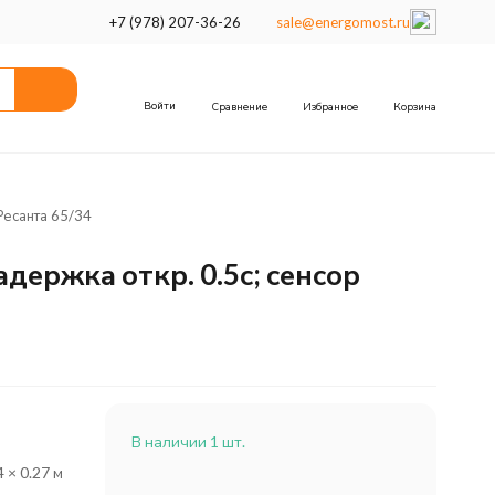
+7 (978) 207-36-26
sale@energomost.ru
Войти
Сравнение
Избранное
Корзина
Ресанта 65/34
адержка откр. 0.5с; сенсор
В наличии 1 шт.
4 × 0.27 м