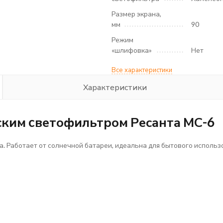
Размер экрана,
мм
90
Режим
«шлифовка»
Нет
Все характеристики
Характеристики
ским cветофильтром Ресанта МС-6
. Работает от солнечной батареи, идеальна для бытового использ