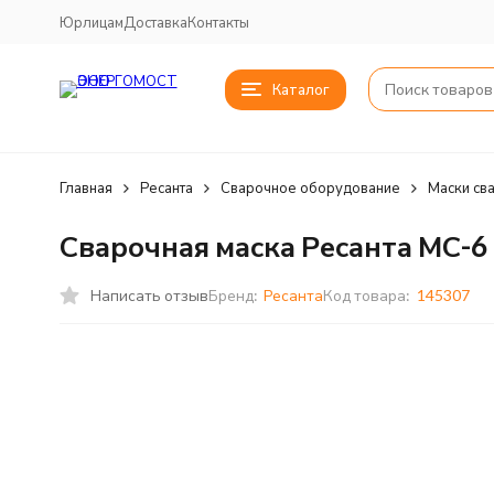
Юрлицам
Доставка
Контакты
Каталог
Главная
Ресанта
Сварочное оборудование
Маски св
Сварочная маска Ресанта МС-6
Написать отзыв
Бренд:
Ресанта
Код товара:
145307