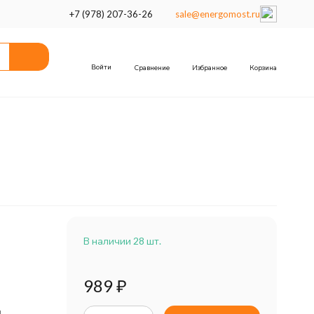
+7 (978) 207-36-26
sale@energomost.ru
Войти
Сравнение
Избранное
Корзина
В наличии 28 шт.
989
₽
н