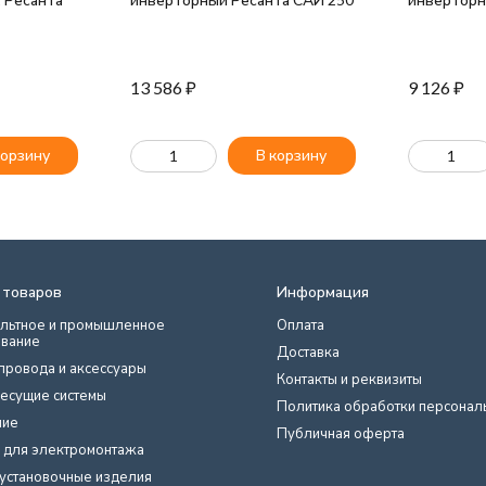
13 586
₽
9 126
₽
корзину
В корзину
 товаров
Информация
льтное и промышленное
Оплата
вание
Доставка
провода и аксессуары
Контакты и реквизиты
есущие системы
Политика обработки персонал
ние
Публичная оферта
 для электромонтажа
установочные изделия