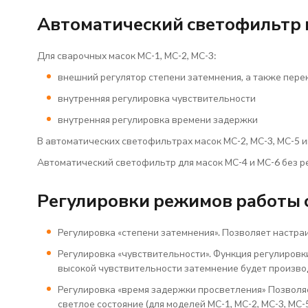
Автоматический светофильтр
Для сварочных масок МС-1, МС-2, МС-3:
внешний регулятор степени затемнения, а также пере
внутренняя регулировка чувствительности
внутренняя регулировка времени задержки
В автоматических светофильтрах масок МС-2, МС-3, МС-5 и
Автоматический светофильтр для масок МС-4 и МС-6 без р
Регулировки режимов работы
Регулировка «степени затемнения». Позволяет настраи
Регулировка «чувствительности». Функция регулировк
высокой чувствительности затемнение будет производи
Регулировка «время задержки просветления» Позволяе
светлое состояние (для моделей МС-1, МС-2, МС-3, МС-5