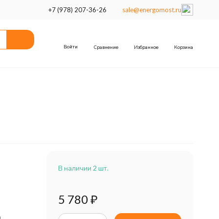
+7 (978) 207-36-26
sale@energomost.ru
Войти
Сравнение
Избранное
Корзина
В наличии 2 шт.
5 780
₽
н