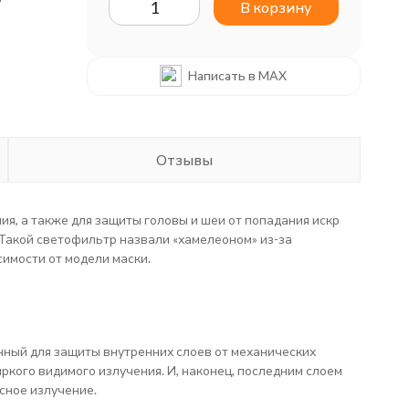
В корзину
Написать в MAX
Отзывы
я, а также для защиты головы и шеи от попадания искр
 Такой светофильтр назвали «хамелеоном» из-за
имости от модели маски.
нный для защиты внутренних слоев от механических
ркого видимого излучения. И, наконец, последним слоем
сное излучение.