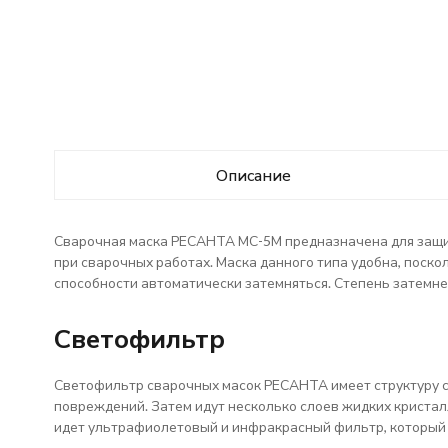
Описание
Сварочная маска РЕСАНТА МС-5М предназначена для защиты
при сварочных работах. Маска данного типа удобна, поск
способности автоматически затемняться. Степень затемне
Светофильтр
Светофильтр сварочных масок РЕСАНТА имеет структуру с
повреждений. Затем идут несколько слоев жидких кристалл
идет ультрафиолетовый и инфракрасный фильтр, который