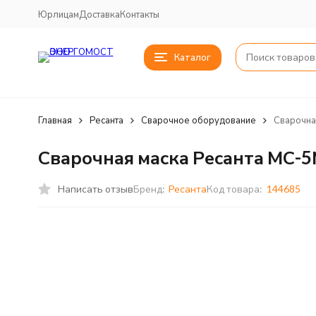
Юрлицам
Доставка
Контакты
Каталог
Главная
Ресанта
Сварочное оборудование
Сварочна
Сварочная маска Ресанта МС-
Написать отзыв
Бренд:
Ресанта
Код товара:
144685