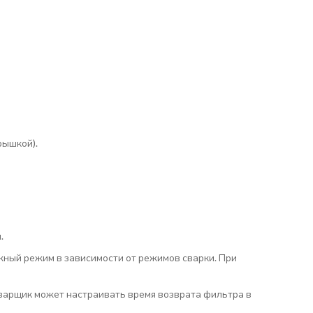
рышкой).
.
жный режим в зависимости от режимов сварки. При
сварщик может настраивать время возврата фильтра в