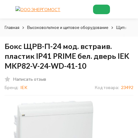
Главная
Высоковольтное и щитовое оборудование
Щиты и шк
Бокс ЩРВ-П-24 мод. встраив.
пластик IP41 PRIME бел. дверь IEK
MKP82-V-24-WD-41-10
Написать отзыв
Бренд:
IEK
Код товара:
23492