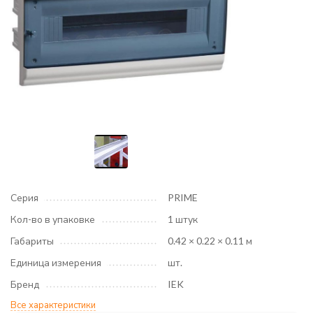
Серия
PRIME
Кол-во в упаковке
1 штук
Габариты
0.42 × 0.22 × 0.11 м
Единица измерения
шт.
Бренд
IEK
Все характеристики