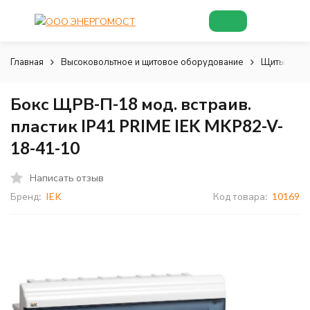
Главная
Высоковольтное и щитовое оборудование
Щиты и шк
Бокс ЩРВ-П-18 мод. встраив.
пластик IP41 PRIME IEK MKP82-V-
18-41-10
Написать отзыв
Бренд:
IEK
Код товара:
10169