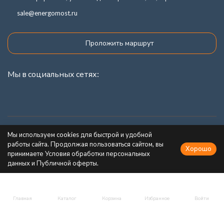
sale@energomost.ru
Проложить маршрут
Мы в социальных сетях:
Каталог товаров
Мы используем cookies для быстрой и удобной
работы сайта. Продолжая пользоваться сайтом, вы
Хорошо
Информация
принимаете Условия обработки персональных
данных и Публичной оферты.
Главная
Каталог
Корзина
Избранное
Войти