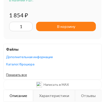
В наличии 9 шт.
1 854
₽
В корзину
Файлы
Дополнительная информация
Каталог/брошюра
Руководство по эксплуатации
Показать все
Каталог/брошюра
Написать в MAX
Описание
Характеристики
Отзывы