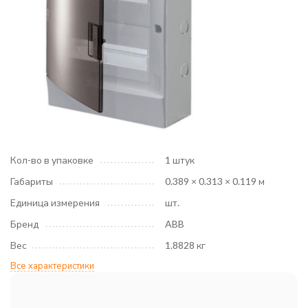
Кол-во в упаковке
1 штук
Габариты
0.389 × 0.313 × 0.119 м
Единица измерения
шт.
Бренд
ABB
Вес
1.8828 кг
Все характеристики