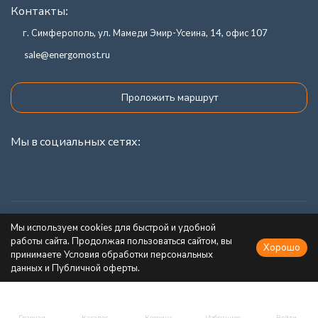
Контакты:
г. Симферополь, ул. Мамеди Эмир-Усеина, 14, офис 107
sale@energomost.ru
Проложить маршрут
Мы в социальных сетях:
Каталог товаров
Мы используем cookies для быстрой и удобной
работы сайта. Продолжая пользоваться сайтом, вы
Хорошо
Информация
принимаете Условия обработки персональных
данных и Публичной оферты.
Главная
Каталог
Корзина
Избранное
Войти