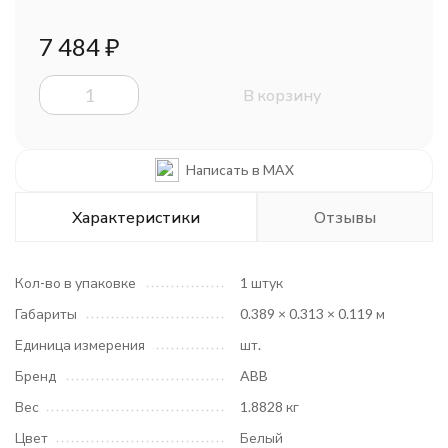
7 484
₽
В корзину
Написать в MAX
Характеристики
Отзывы
Кол-во в упаковке
1 штук
Габариты
0.389 × 0.313 × 0.119 м
Единица измерения
шт.
Бренд
ABB
Вес
1.8828 кг
Цвет
Белый