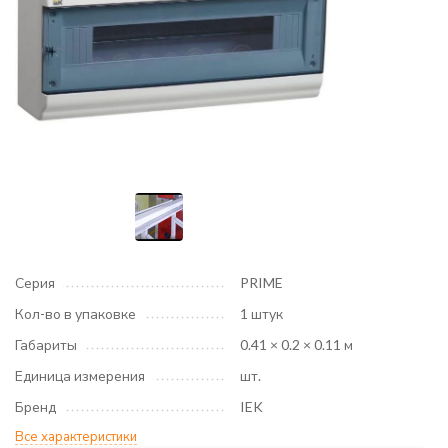
Серия
PRIME
Кол-во в упаковке
1 штук
Габариты
0.41 × 0.2 × 0.11 м
Единица измерения
шт.
Бренд
IEK
Все характеристики