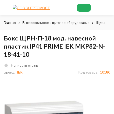
Главная
Высоковольтное и щитовое оборудование
Щиты и шк
Бокс ЩРН-П-18 мод. навесной
пластик IP41 PRIME IEK MKP82-N-
18-41-10
Написать отзыв
Бренд:
IEK
Код товара:
10180