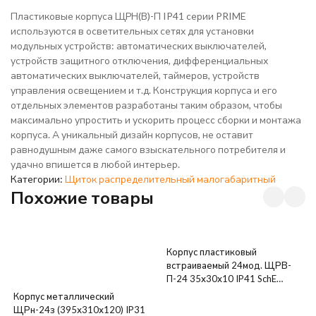
Пластиковые корпуса ЩРН(В)-П IP41 серии PRIME
используются в осветительных сетях для установки
модульных устройств: автоматических выключателей,
устройств защитного отключения, дифференциальных
автоматических выключателей, таймеров, устройств
управления освещением и т.д. Конструкция корпуса и его
отдельных элементов разработаны таким образом, чтобы
максимально упростить и ускорить процесс сборки и монтажа
корпуса. А уникальный дизайн корпусов, не оставит
равнодушным даже самого взыскательного потребителя и
удачно впишется в любой интерьер.
Категории:
Щиток распределительный малогабаритный
Похожие товары
Корпус пластиковый
встраиваемый 24мод. ЩРВ-
П-24 35х30х10 IP41 SchE
31006DEK
Корпус металлический
ЩРн-24з (395х310х120) IP31