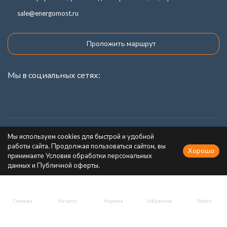
sale@energomost.ru
Проложить маршрут
Мы в социальных сетях:
Каталог товаров
Мы используем cookies для быстрой и удобной
работы сайта. Продолжая пользоваться сайтом, вы
Хорошо
Информация
принимаете Условия обработки персональных
данных и Публичной оферты.
Главная
Каталог
Корзина
Избранное
Войти