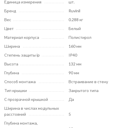
Единица измерения
шт.
Бренд
Ruvinil
Вес
0.288 кг
Цвет
Белый
Материал корпуса
Полистирол
Ширина
160 мм
Степень защиты ip
IP40
Высота
132 мм
Глубина
90 мм
Способ монтажа
Встраивание в стену
Тип крышки
Закрытого типа
С прозрачной крышкой
Да
Ширина в числах модульных
расстояний
5
Глубина монтажа,