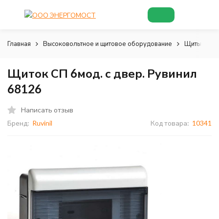
Главная
Высоковольтное и щитовое оборудование
Щиты и шк
Щиток СП 6мод. с двер. Рувинил
68126
Написать отзыв
Бренд:
Ruvinil
Код товара:
10341