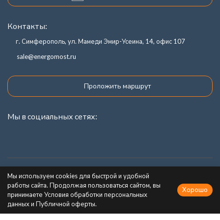
Контакты:
г. Симферополь, ул. Мамеди Эмир-Усеина, 14, офис 107
sale@energomost.ru
Проложить маршрут
Мы в социальных сетях:
Каталог товаров
Мы используем cookies для быстрой и удобной
работы сайта. Продолжая пользоваться сайтом, вы
Хорошо
Информация
принимаете Условия обработки персональных
данных и Публичной оферты.