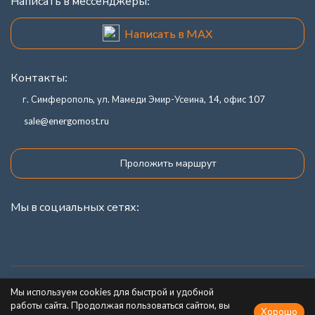
Написать в мессенджеры:
Написать в MAX
Контакты:
г. Симферополь, ул. Мамеди Эмир-Усеина, 14, офис 107
sale@energomost.ru
Проложить маршрут
Мы в социальных сетях:
Каталог товаров
Мы используем cookies для быстрой и удобной
работы сайта. Продолжая пользоваться сайтом, вы
Хорошо