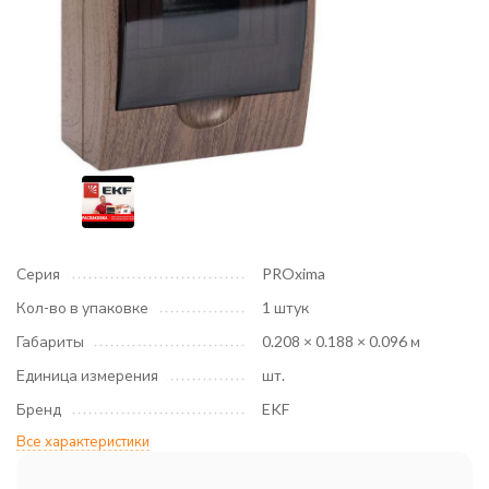
Серия
PROxima
Кол-во в упаковке
1 штук
Габариты
0.208 × 0.188 × 0.096 м
Единица измерения
шт.
Бренд
EKF
Все характеристики