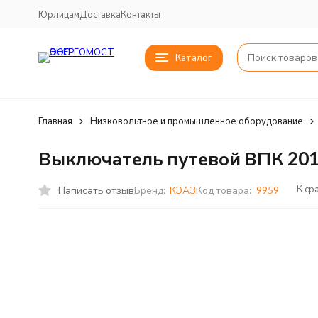
Юрлицам
Доставка
Контакты
Каталог
Главная
Низковольтное и промышленное оборудование
Выключатель путевой ВПК 20
К ср
Написать отзыв
Бренд:
КЭАЗ
Код товара:
9959