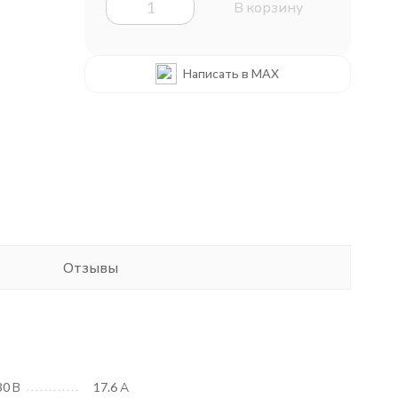
В корзину
Написать в MAX
Отзывы
30 В
17.6 А