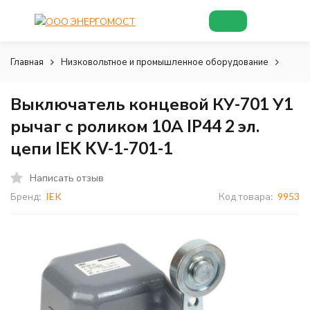
Главная
Низковольтное и промышленное оборудование
Датч
Выключатель концевой КУ-701 У1
рычаг с роликом 10А IP44 2 эл.
цепи IEK KV-1-701-1
Написать отзыв
Бренд:
IEK
Код товара:
9953