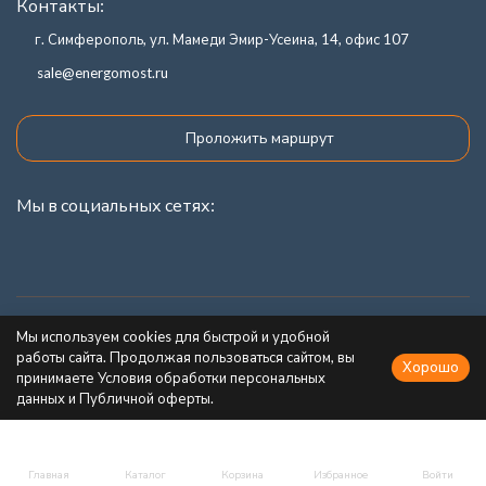
Контакты:
г. Симферополь, ул. Мамеди Эмир-Усеина, 14, офис 107
sale@energomost.ru
Проложить маршрут
Мы в социальных сетях:
Каталог товаров
Мы используем cookies для быстрой и удобной
работы сайта. Продолжая пользоваться сайтом, вы
Хорошо
Информация
принимаете Условия обработки персональных
данных и Публичной оферты.
Главная
Каталог
Корзина
Избранное
Войти