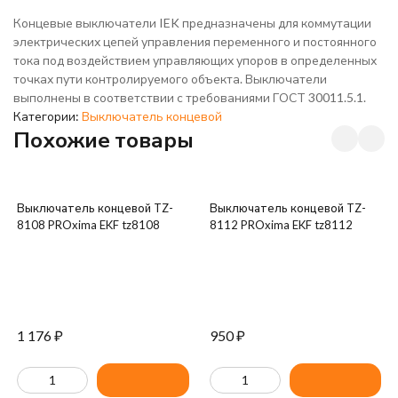
Концевые выключатели IEK предназначены для коммутации
электрических цепей управления переменного и постоянного
тока под воздействием управляющих упоров в определенных
точках пути контролируемого объекта. Выключатели
выполнены в соответствии с требованиями ГОСТ 30011.5.1.
Категории:
Выключатель концевой
Похожие товары
Выключатель концевой TZ-
Выключатель концевой TZ-
8108 PROxima EKF tz8108
8112 PROxima EKF tz8112
1 176
₽
950
₽