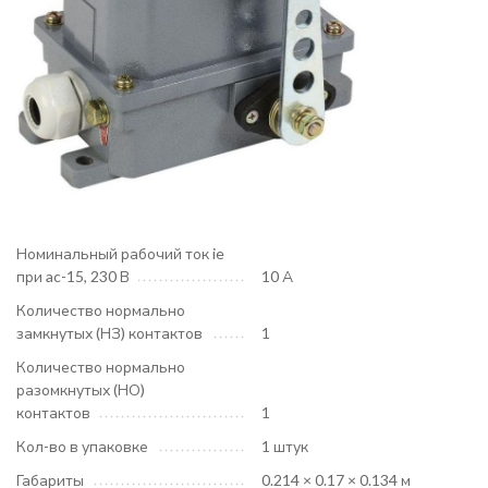
Номинальный рабочий ток ie
при ac-15, 230 В
10 А
Количество нормально
замкнутых (НЗ) контактов
1
Количество нормально
разомкнутых (НО)
контактов
1
Кол-во в упаковке
1 штук
Габариты
0.214 × 0.17 × 0.134 м