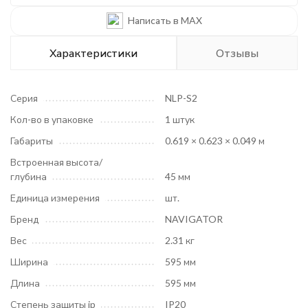
Сертификат ЕАЭС
Написать в MAX
Декларация ЕАЭС
Характеристики
Отзывы
Серия
NLP-S2
Кол-во в упаковке
1 штук
Габариты
0.619 × 0.623 × 0.049 м
Встроенная высота/
глубина
45 мм
Единица измерения
шт.
Бренд
NAVIGATOR
Вес
2.31 кг
Ширина
595 мм
Длина
595 мм
Степень защиты ip
IP20