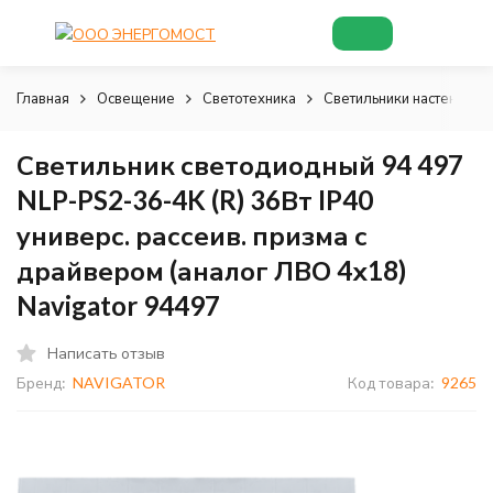
Главная
Освещение
Светотехника
Светильники настенно-п
Светильник светодиодный 94 497
NLP-PS2-36-4K (R) 36Вт IP40
универс. рассеив. призма с
драйвером (аналог ЛВО 4х18)
Navigator 94497
Написать отзыв
Бренд:
NAVIGATOR
Код товара:
9265