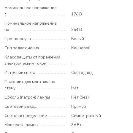
Номинальное напряжение
с
176 В
Номинальное напряжение
по
264 В
Цвет корпуса
Белый
Тип подключения
Концевой
Класс защиты от поражения
электрическим током
I
Источник света
Светодиод
Подходит для монтажа на
стену
Нет
Цоколь (патрон) лампы
Нет (без)
Световой выход
Прямой
Светораспределение
Симметричный
Мощность лампы
36 Вт