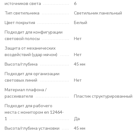
источников света
6
Тип светильника
Светильник панельный
Цвет покрытия
Белый
Подходит для конфигурации
световой полосы
Нет
Защита от механических
воздействий (удар мячом)
Нет
Высота/глубина
45 мм
Подходит для организации
световых линий
Нет
Материал плафона /
рассеивателя
Пластик структурированный
Подходит для рабочего
места с монитором en 12464-
1
Да
Высота/глубина установки
45 мм