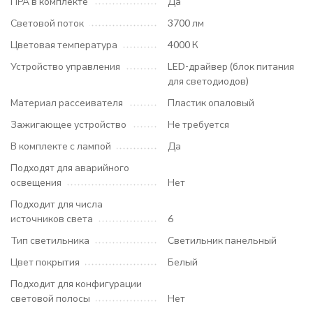
ПРА в комплекте
Да
Световой поток
3700 лм
Цветовая температура
4000 К
Устройство управления
LED-драйвер (блок питания
для светодиодов)
Материал рассеивателя
Пластик опаловый
Зажигающее устройство
Не требуется
В комплекте с лампой
Да
Подходят для аварийного
освещения
Нет
Подходит для числа
источников света
6
Тип светильника
Светильник панельный
Цвет покрытия
Белый
Подходит для конфигурации
световой полосы
Нет