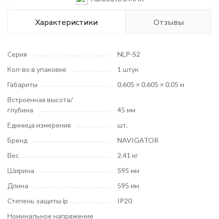
Декларация ЕАЭС
Характеристики
Отзывы
Серия
NLP-S2
Кол-во в упаковке
1 штук
Габариты
0.605 × 0.605 × 0.05 м
Встроенная высота/
глубина
45 мм
Единица измерения
шт.
Бренд
NAVIGATOR
Вес
2.41 кг
Ширина
595 мм
Длина
595 мм
Степень защиты ip
IP20
Номинальное напряжение