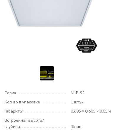
Серия
NLP-S2
Кол-во в упаковке
1 штук
Габариты
0.605 × 0.605 × 0.05 м
Встроенная высота/
глубина
45 мм