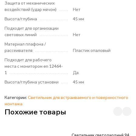
Защита от механических
воздействий (удар мячом)
Нет
Высота/глубина
45 мм
Подходит для организации
световых линий
Нет
Материал плафона /
рассеивателя
Пластик опаловый
Подходит для рабочего
места с монитором en 12464-
1
Да
Высота/глубина установки
45 мм
Категории:
Светильник для встраиваемого и поверхностного
монтажа
Похожие товары
Светильник светодиодный 94