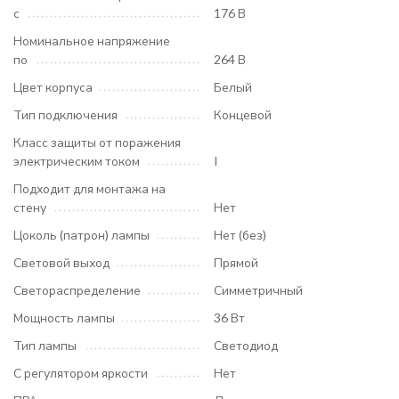
с
176 В
Номинальное напряжение
по
264 В
Цвет корпуса
Белый
Тип подключения
Концевой
Класс защиты от поражения
электрическим током
I
Подходит для монтажа на
стену
Нет
Цоколь (патрон) лампы
Нет (без)
Световой выход
Прямой
Светораспределение
Симметричный
Мощность лампы
36 Вт
Тип лампы
Светодиод
С регулятором яркости
Нет