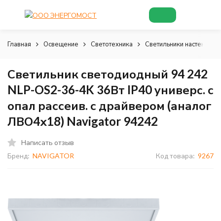
Главная
Освещение
Светотехника
Светильники настенно-п
Светильник светодиодный 94 242
NLP-OS2-36-4K 36Вт IP40 универс. с
опал рассеив. с драйвером (аналог
ЛВО4х18) Navigator 94242
Написать отзыв
Бренд:
NAVIGATOR
Код товара:
9267