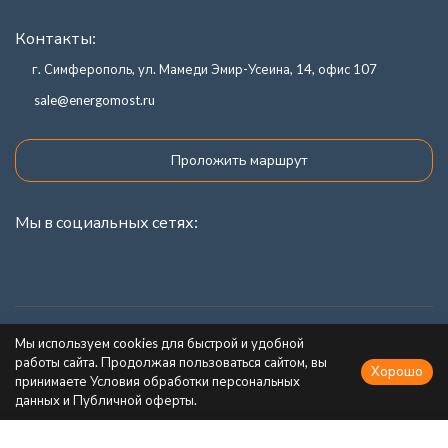
Контакты:
г. Симферополь, ул. Мамеди Эмир-Усеина, 14, офис 107
sale@energomost.ru
Проложить маршрут
Мы в социальных сетях:
Каталог товаров
Мы используем cookies для быстрой и удобной
работы сайта. Продолжая пользоваться сайтом, вы
Хорошо
Информация
принимаете Условия обработки персональных
данных и Публичной оферты.