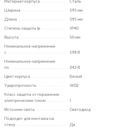
Материал корпуса
Сталь
Ширина
595 мм
Длина
595 мм
Степень защиты ip
IP40
Высота
50 мм
Номинальное напряжение
с
198 В
Номинальное напряжение
по
242 В
Цвет корпуса
Белый
Ударопрочность
IK02
Класс защиты от поражения
электрическим током
I
Источник света
Светодиод
Подходит для монтажа на
стену
Да