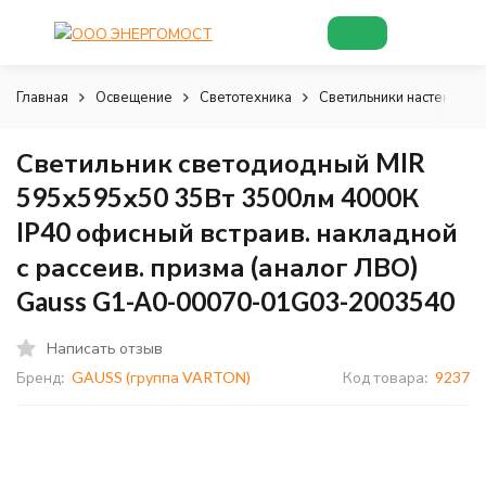
Главная
Освещение
Светотехника
Светильники настенно-п
Светильник светодиодный MIR
595х595х50 35Вт 3500лм 4000К
IP40 офисный встраив. накладной
с рассеив. призма (аналог ЛВО)
Gauss G1-A0-00070-01G03-2003540
Написать отзыв
Бренд:
GAUSS (группа VARTON)
Код товара:
9237