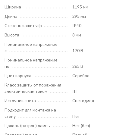
Ширина
1195 мм
Длина
295 мм
Степень защиты ip
IP40
Высота
8 мм
Номинальное напряжение
с
170 В
Номинальное напряжение
по
265 В
Цвет корпуса
Серебро
Класс защиты от поражения
электрическим током
III
Источник света
Светодиод
Подходит для монтажа на
стену
Нет
Цоколь (патрон) лампы
Нет (без)
Световой выход
Прямой