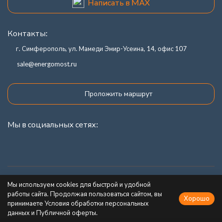
Написать в MAX
Контакты:
г. Симферополь, ул. Мамеди Эмир-Усеина, 14, офис 107
sale@energomost.ru
Проложить маршрут
Мы в социальных сетях:
Каталог товаров
Мы используем cookies для быстрой и удобной
работы сайта. Продолжая пользоваться сайтом, вы
Хорошо
Информация
принимаете Условия обработки персональных
данных и Публичной оферты.