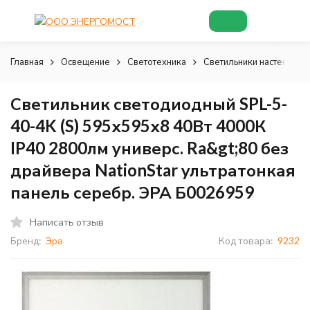
Главная
Освещение
Светотехника
Светильники настенно-п
Светильник светодиодный SPL-5-
40-4K (S) 595х595х8 40Вт 4000К
IP40 2800лм универс. Ra&gt;80 без
драйвера NationStar ультратонкая
панель серебр. ЭРА Б0026959
Написать отзыв
Бренд:
Эра
Код товара:
9232