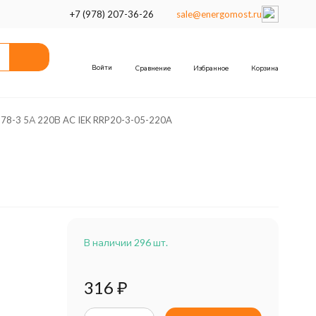
+7 (978) 207-36-26
sale@energomost.ru
Войти
Сравнение
Избранное
Корзина
 78-3 5А 220В AC IEK RRP20-3-05-220A
В наличии 296 шт.
316
₽