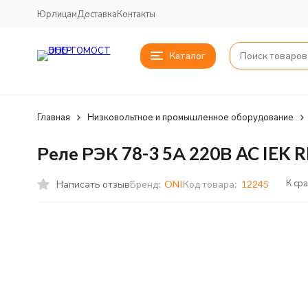
Юрлицам
Доставка
Контакты
Каталог
Главная
Низковольтное и промышленное оборудование
Реле РЭК 78-3 5А 220В AC IEK 
К ср
Написать отзыв
Бренд:
ONI
Код товара:
12245