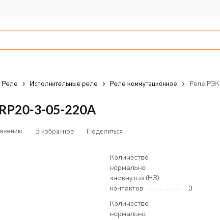
Реле
Исполнительные реле
Реле коммутационное
Реле РЭК
RRP20-3-05-220A
авнению
В избранное
Поделиться
Количество
нормально
замкнутых (НЗ)
контактов
3
Количество
нормально