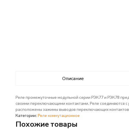
Описание
Реле промежуточные модульной серии РЭК77 и РЭК78 пред
своими переключающими контактами. Реле соединяются с
расположены зажимы выводов переключающих контактов и
Категории:
Реле коммутационное
Похожие товары