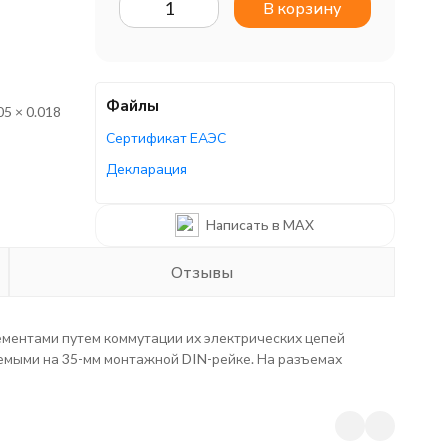
В корзину
Файлы
05 × 0.018
Сертификат ЕАЭС
Декларация
Декларация
Написать в MAX
Отзывы
ментами путем коммутации их электрических цепей
мыми на 35-мм монтажной DIN-рейке. На разъемах