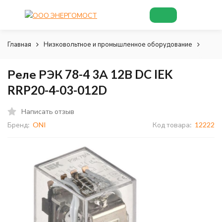
Главная
Низковольтное и промышленное оборудование
Реле
Реле РЭК 78-4 3А 12В DC IEK
RRP20-4-03-012D
Написать отзыв
Бренд:
ONI
Код товара:
12222