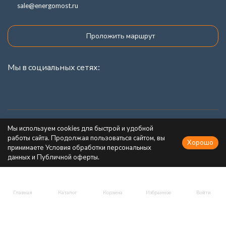
sale@energomost.ru
Проложить маршрут
Мы в социальных сетях:
Каталог товаров
Мы используем cookies для быстрой и удобной
работы сайта. Продолжая пользоваться сайтом, вы
Хорошо
Информация
принимаете Условия обработки персональных
данных и Публичной оферты.
Главная
Каталог
Корзина
Избранное
Войти