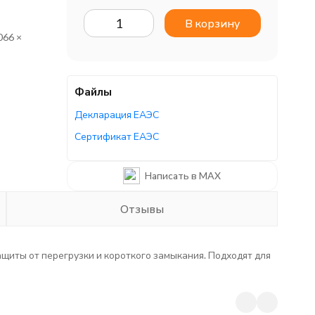
В корзину
066 ×
Файлы
Декларация ЕАЭС
Сертификат ЕАЭС
Декларация ЕАЭС
Написать в MAX
Отзывы
иты от перегрузки и короткого замыкания. Подходят для