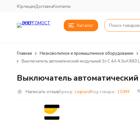
Юрлицам
Доставка
Контакты
Каталог
Главная
Низковольтное и промышленное оборудование
Выключатель автоматический модульный 1п C 6А 4.5кА RX3 
Выключатель автоматический м
К
Написать отзыв
Бренд:
Legrand
Код товара:
11049