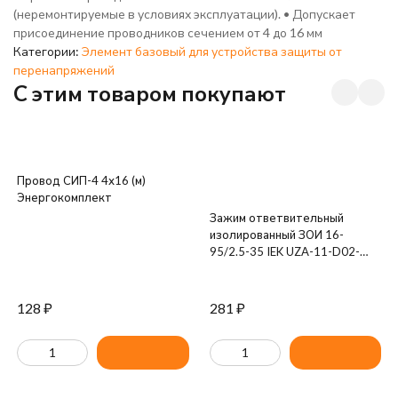
(неремонтируемые в условиях эксплуатации). • Допускает
присоединение проводников сечением от 4 до 16 мм
Категории:
Элемент базовый для устройства защиты от
перенапряжений
C этим товаром покупают
Провод СИП-4 4х16 (м)
Энергокомплект
Зажим ответвительный
изолированный ЗОИ 16-
95/2.5-35 IEK UZA-11-D02-
D35
128
₽
281
₽