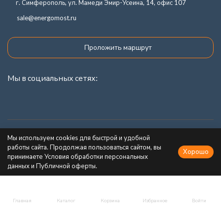
г. Симферополь, ул. Мамеди Эмир-Усеина, 14, офис 107
sale@energomost.ru
Проложить маршрут
Мы в социальных сетях:
Каталог товаров
Мы используем cookies для быстрой и удобной
работы сайта. Продолжая пользоваться сайтом, вы
Хорошо
Информация
принимаете Условия обработки персональных
данных и Публичной оферты.
Главная
Каталог
Корзина
Избранное
Войти