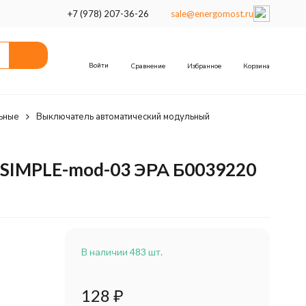
+7 (978) 207-36-26
sale@energomost.ru
Войти
Сравнение
Избранное
Корзина
ьные
Выключатель автоматический модульный
 SIMPLE-mod-03 ЭРА Б0039220
В наличии 483 шт.
128
₽