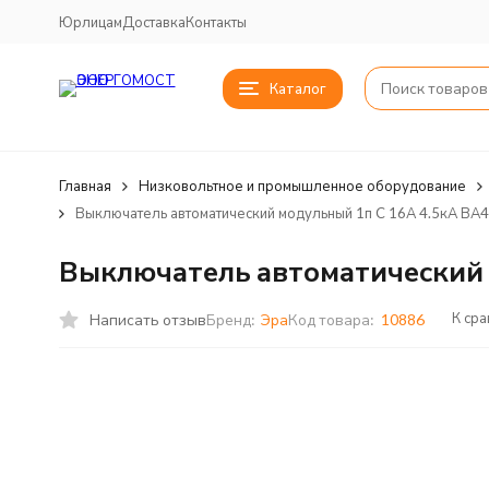
Юрлицам
Доставка
Контакты
Каталог
Главная
Низковольтное и промышленное оборудование
Выключатель автоматический модульный 1п C 16А 4.5кА ВА
Выключатель автоматический 
К ср
Написать отзыв
Бренд:
Эра
Код товара:
10886