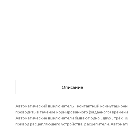
Описание
Автоматический выключатель - контактный коммутационный
проводить в течение нормированного (заданного) времени 
Автоматические выключатели бывают одно-, двух-, трёх- 
привод расцепляющего устройства, расцепители. Автома