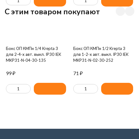
C этим товаром покупают
Бокс ОП КМПн 1/4 Krepta 3
Бокс ОП КМПн 1/2 Krepta 3
для 2-4-х авт. выкл. IP30 IEK
для 1-2-х авт. выкл. IP30 IEK
MKP31-N-04-30-135
MKP31-N-02-30-252
99
₽
71
₽