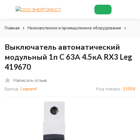
Главная
Низковольтное и промышленное оборудование
Низк
Выключатель автоматический
модульный 1п C 63А 4.5кА RX3 Leg
419670
Написать отзыв
Бренд:
Legrand
Код товара:
11058