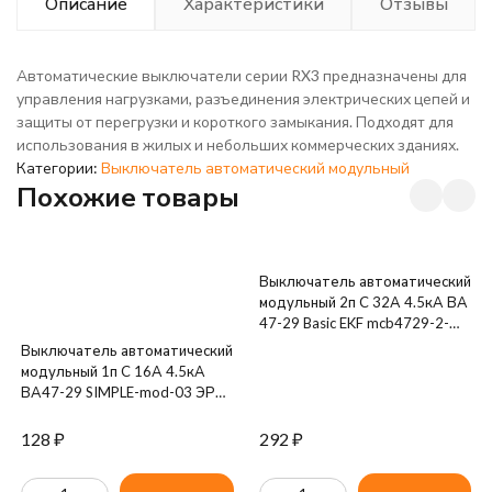
Описание
Характеристики
Отзывы
Автоматические выключатели серии RX3 предназначены для
управления нагрузками, разъединения электрических цепей и
защиты от перегрузки и короткого замыкания. Подходят для
использования в жилых и небольших коммерческих зданиях.
Категории:
Выключатель автоматический модульный
Похожие товары
Выключатель автоматический
модульный 2п C 32А 4.5кА ВА
47-29 Basic EKF mcb4729-2-
32C
Выключатель автоматический
модульный 1п C 16А 4.5кА
ВА47-29 SIMPLE-mod-03 ЭРА
Б0039220
128
₽
292
₽