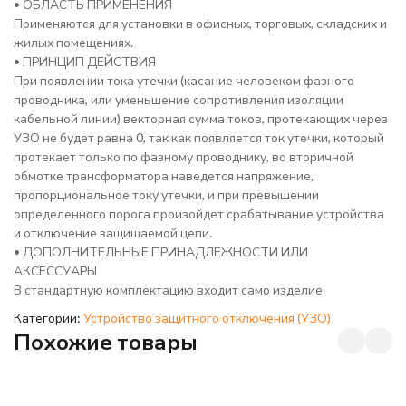
• ОБЛАСТЬ ПРИМЕНЕНИЯ
Применяются для установки в офисных, торговых, складских и
жилых помещениях.
• ПРИНЦИП ДЕЙСТВИЯ
При появлении тока утечки (касание человеком фазного
проводника, или уменьшение сопротивления изоляции
кабельной линии) векторная сумма токов, протекающих через
УЗО не будет равна 0, так как появляется ток утечки, который
протекает только по фазному проводнику, во вторичной
обмотке трансформатора наведется напряжение,
пропорциональное току утечки, и при превышении
определенного порога произойдет срабатывание устройства
и отключение защищаемой цепи.
• ДОПОЛНИТЕЛЬНЫЕ ПРИНАДЛЕЖНОСТИ ИЛИ
АКСЕССУАРЫ
В стандартную комплектацию входит само изделие
Категории:
Устройство защитного отключения (УЗО)
Похожие товары