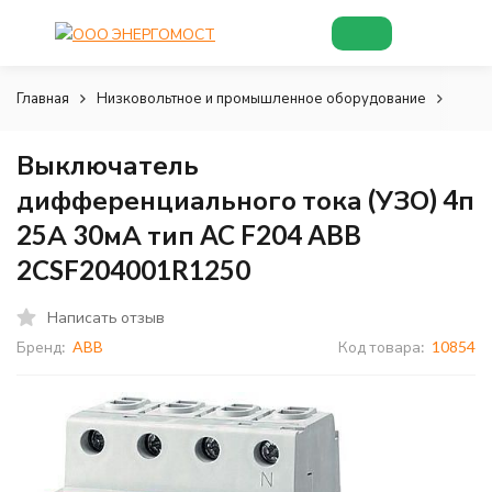
Главная
Низковольтное и промышленное оборудование
Низк
Выключатель
дифференциального тока (УЗО) 4п
25А 30мА тип AC F204 ABB
2CSF204001R1250
Написать отзыв
Бренд:
ABB
Код товара:
10854