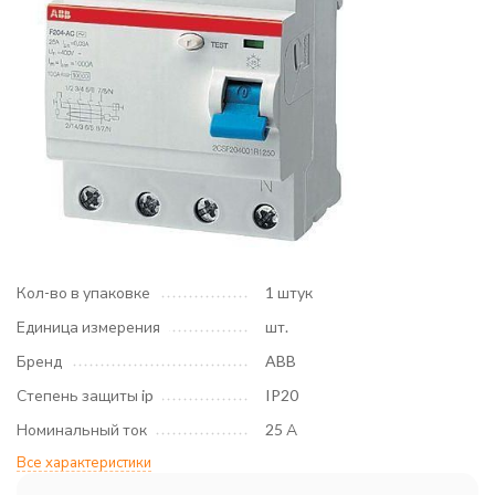
Кол-во в упаковке
1 штук
Единица измерения
шт.
Бренд
ABB
Степень защиты ip
IP20
Номинальный ток
25 А
Все характеристики