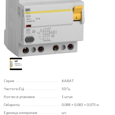
Серия
KARAT
Частота (Гц)
50 Гц
Кол-во в упаковке
1 штук
Габариты
0.088 × 0.083 × 0.075 м
Единица измерения
шт.