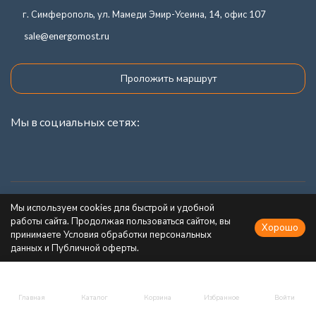
г. Симферополь, ул. Мамеди Эмир-Усеина, 14, офис 107
sale@energomost.ru
Проложить маршрут
Мы в социальных сетях:
Каталог товаров
Мы используем cookies для быстрой и удобной
работы сайта. Продолжая пользоваться сайтом, вы
Хорошо
Информация
принимаете Условия обработки персональных
данных и Публичной оферты.
Главная
Каталог
Корзина
Избранное
Войти