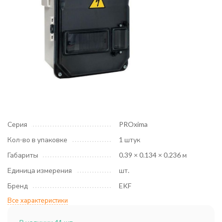
Серия
PROxima
Кол-во в упаковке
1 штук
Габариты
0.39 × 0.134 × 0.236 м
Единица измерения
шт.
Бренд
EKF
Все характеристики