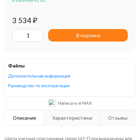
В наличии 41 шт.
3 534
₽
В корзину
Файлы
Дополнительная информация
Руководство по эксплуатации
Каталог/брошюра
Написать в MAX
Описание
Характеристики
Отзывы
Щиты учетные пластиковые серии ЩУ-П предназначены для