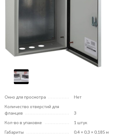
Окно для просмотра
Нет
Количество отверстий для
фланцев
3
Кол-во в упаковке
1 штук
Габариты
0.4 × 0.3 × 0.185 м