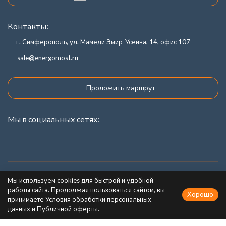
Контакты:
г. Симферополь, ул. Мамеди Эмир-Усеина, 14, офис 107
sale@energomost.ru
Проложить маршрут
Мы в социальных сетях:
Каталог товаров
Мы используем cookies для быстрой и удобной
работы сайта. Продолжая пользоваться сайтом, вы
Хорошо
Информация
принимаете Условия обработки персональных
данных и Публичной оферты.