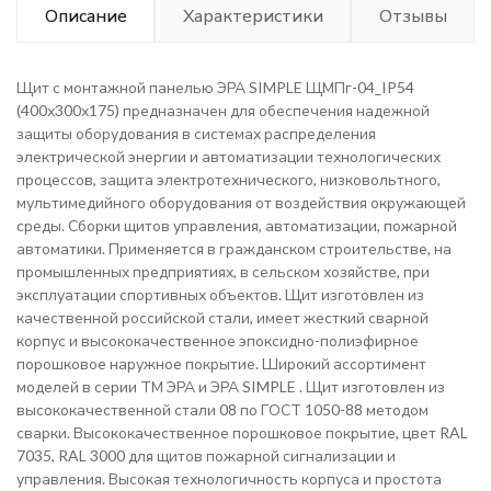
Описание
Характеристики
Отзывы
Щит с монтажной панелью ЭРА SIMPLE ЩМПг-04_IP54
(400х300х175) предназначен для обеспечения надежной
защиты оборудования в системах распределения
электрической энергии и автоматизации технологических
процессов, защита электротехнического, низковольтного,
мультимедийного оборудования от воздействия окружающей
среды. Сборки щитов управления, автоматизации, пожарной
автоматики. Применяется в гражданском строительстве, на
промышленных предприятиях, в сельском хозяйстве, при
эксплуатации спортивных объектов. Щит изготовлен из
качественной российской стали, имеет жесткий сварной
корпус и высококачественное эпоксидно-полиэфирное
порошковое наружное покрытие. Широкий ассортимент
моделей в серии ТМ ЭРА и ЭРА SIMPLE . Щит изготовлен из
высококачественной стали 08 по ГОСТ 1050-88 методом
сварки. Высококачественное порошковое покрытие, цвет RAL
7035, RAL 3000 для щитов пожарной сигнализации и
управления. Высокая технологичность корпуса и простота