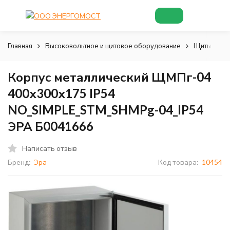
Главная
Высоковольтное и щитовое оборудование
Щиты и шк
Корпус металлический ЩМПг-04
400х300х175 IP54
NO_SIMPLE_STM_SHMPg-04_IP54
ЭРА Б0041666
Написать отзыв
Бренд:
Эра
Код товара:
10454