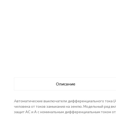
Описание
Автоматические выключатели дифференциального тока (АВ
человека от токов замыкания на землю. Модельный ряд вкл
защит AC и A с номинальным дифференциальным током от