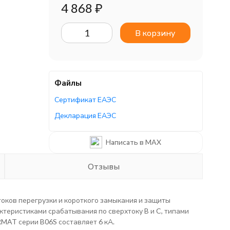
4 868
₽
В корзину
Файлы
Сертификат ЕАЭС
Декларация ЕАЭС
Написать в MAX
Отзывы
ков перегрузки и короткого замыкания и защиты
ктеристиками срабатывания по сверхтоку B и C, типами
AT серии B06S составляет 6 кА.