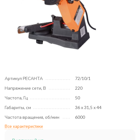
Артикул РЕСАНТА
72/10/1
Напряжение сети, В
220
Частота, Гц
50
Габариты, см
36 х 31,5 х 44
Частота вращения, об/мин
6000
Все характеристики