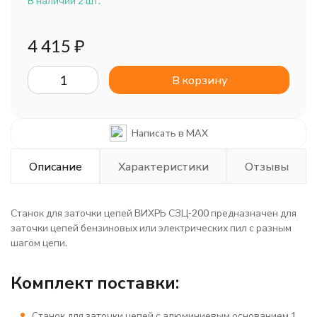
В наличии 2 шт.
4 415
₽
В корзину
Написать в MAX
Описание
Характеристики
Отзывы
Станок для заточки цепей ВИХРЬ СЗЦ-200 предназначен для
заточки цепей бензиновых или электрических пил с разным
шагом цепи.
Комплект поставки:
Станок для заточки цепей с алюминиевым основанием 1