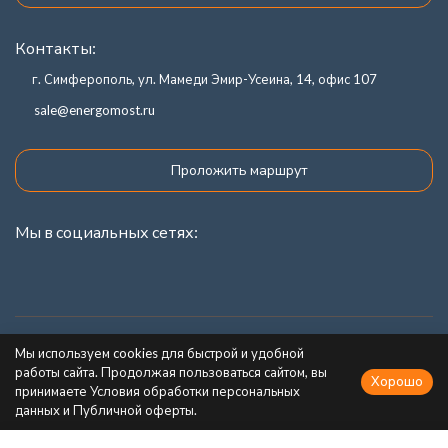
Контакты:
г. Симферополь, ул. Мамеди Эмир-Усеина, 14, офис 107
sale@energomost.ru
Проложить маршрут
Мы в социальных сетях:
Каталог товаров
Мы используем cookies для быстрой и удобной
работы сайта. Продолжая пользоваться сайтом, вы
Хорошо
Информация
принимаете Условия обработки персональных
данных и Публичной оферты.