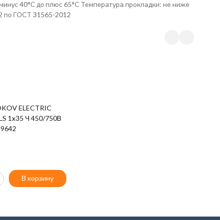
минус 40°С до плюс 65°С Температура прокладки: не ниже
.2 по ГОСТ 31565-2012
OKOV ELECTRIC
LS 1х35 Ч 450/750В
29642
В корзину