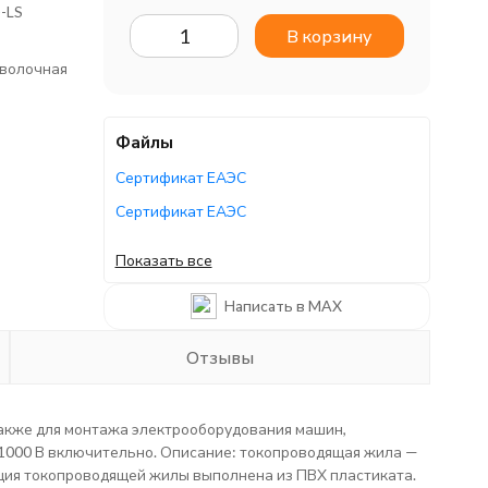
-LS
В корзину
волочная
Файлы
Сертификат ЕАЭС
Сертификат ЕАЭС
Сертификат ЕАЭС
Показать все
Сертификат ЕАЭС
Написать в MAX
Декларация ЕАЭС
Сертификат ЕАЭС
Отзывы
Сертификат ЕАЭС
Сертификат ЕАЭС
также для монтажа электрооборудования машин,
 1000 В включительно. Описание: токопроводящая жила —
яция токопроводящей жилы выполнена из ПВХ пластиката.