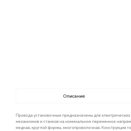
Описание
Провода установочные предназначены для электрических у
механизмов и станков на номинальное переменное напряже
медная, круглой формы, многопроволочная. Конструкция т