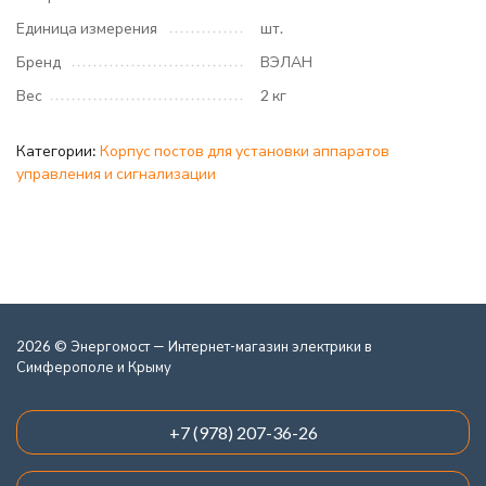
Единица измерения
шт.
Бренд
ВЭЛАН
Вес
2 кг
Категории:
Корпус постов для установки аппаратов
управления и сигнализации
2026 © Энергомост — Интернет-магазин электрики в
Симферополе и Крыму
+7 (978) 207-36-26