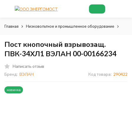
Главная
Низковольтное и промышленное оборудование
Низк
Пост кнопочный взрывозащ.
ПВК-34ХЛ1 ВЭЛАН 00-00166234
Написать отзыв
Бренд:
ВЭЛАН
Код товара:
290422
новинка