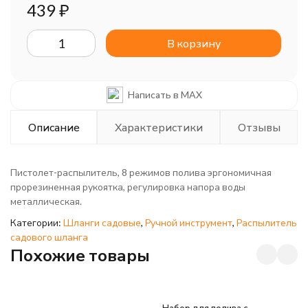
439
₽
В корзину
Написать в MAX
Описание
Характеристики
Отзывы
Пистолет-распылитель, 8 режимов полива эргономичная
прорезиненная рукоятка, регулировка напора воды
металлическая.
Категории:
Шланги садовые
,
Ручной инструмент
,
Распылитель
садового шланга
Похожие товары