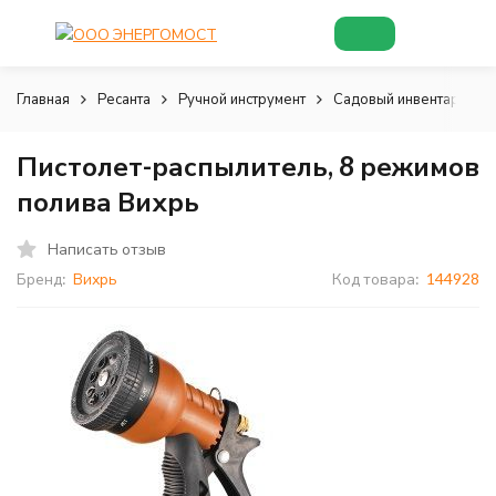
Главная
Ресанта
Ручной инструмент
Садовый инвентарь
Пистолет-распылитель, 8 режимов
полива Вихрь
Написать отзыв
Бренд:
Вихрь
Код товара:
144928