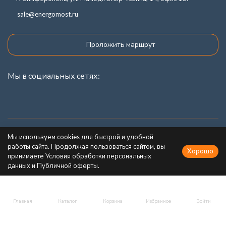
sale@energomost.ru
Проложить маршрут
Мы в социальных сетях:
Каталог товаров
Мы используем cookies для быстрой и удобной
работы сайта. Продолжая пользоваться сайтом, вы
Хорошо
Информация
принимаете Условия обработки персональных
данных и Публичной оферты.
Главная
Каталог
Корзина
Избранное
Войти