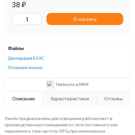
38
₽
В корзину
Файлы
Декларация ЕАЭС
Отказное письмо
Отказное письмо
Написать в MAX
Описание
Характеристики
Отзывы
Лампы предназначены для освещения рабочих мест в
производственных помещениях от сети постоянного или
переменного тока частоты 50 Гц при номинальном