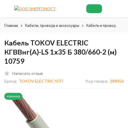
Главная
Кабели, провода и аксессуары
Кабель и провод
Ка
Кабель TOKOV ELECTRIC
КГВВнг(А)-LS 1х35 Б 380/660-2 (м)
10759
Написать отзыв
Бренд:
TOKOV ELECTRIC КПП
Код товара:
288456
новинка