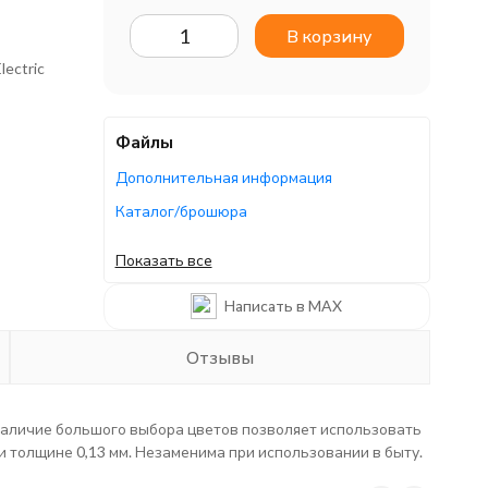
В корзину
lectric
Файлы
Дополнительная информация
Каталог/брошюра
Каталог/брошюра
Показать все
Каталог/брошюра
Написать в MAX
Отзывы
. Наличие большого выбора цветов позволяет использовать
и толщине 0,13 мм. Незаменима при использовании в быту.