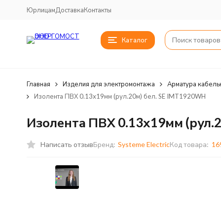
Юрлицам
Доставка
Контакты
Каталог
Главная
Изделия для электромонтажа
Арматура кабель
Изолента ПВХ 0.13х19мм (рул.20м) бел. SE IMT1920WH
Изолента ПВХ 0.13х19мм (рул.
Написать отзыв
Бренд:
Systeme Electric
Код товара:
16