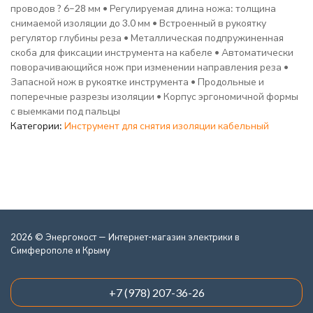
проводов ? 6–28 мм • Регулируемая длина ножа: толщина
снимаемой изоляции до 3.0 мм • Встроенный в рукоятку
регулятор глубины реза • Металлическая подпружиненная
скоба для фиксации инструмента на кабеле • Автоматически
поворачивающийся нож при изменении направления реза •
Запасной нож в рукоятке инструмента • Продольные и
поперечные разрезы изоляции • Корпус эргономичной формы
с выемками под пальцы
Категории:
Инструмент для снятия изоляции кабельный
2026 © Энергомост — Интернет-магазин электрики в
Симферополе и Крыму
+7 (978) 207-36-26