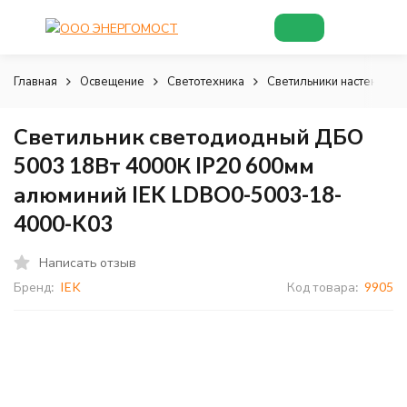
Главная
Освещение
Светотехника
Светильники настенно-п
Светильник светодиодный ДБО
5003 18Вт 4000К IP20 600мм
алюминий IEK LDBO0-5003-18-
4000-K03
Написать отзыв
Бренд:
IEK
Код товара:
9905