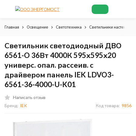
Главная
Освещение
Светотехника
Светильники настенно-п
Светильник светодиодный ДВО
6561-O 36Вт 4000К 595х595х20
универс. опал. рассеив. с
драйвером панель IEK LDVO3-
6561-36-4000-U-K01
Написать отзыв
Бренд:
IEK
Код товара:
9856