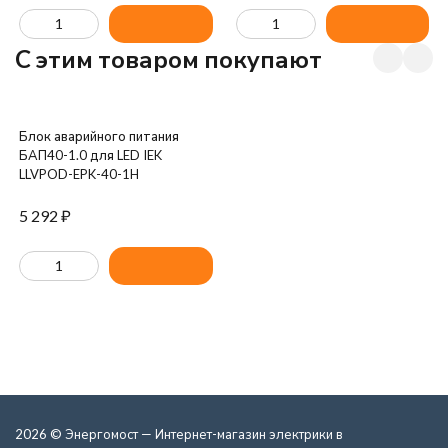
C этим товаром покупают
Блок аварийного питания
БАП40-1.0 для LED IEK
LLVPOD-EPK-40-1H
5 292
₽
2026 © Энергомост — Интернет-магазин электрики в