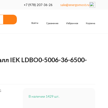
+7 (978) 207-36-26
sale@energomost.ru
Войти
Сравнение
Избранное
Корзина
лл IEK LDBO0-5006-36-6500-
G
В наличии 1429 шт.