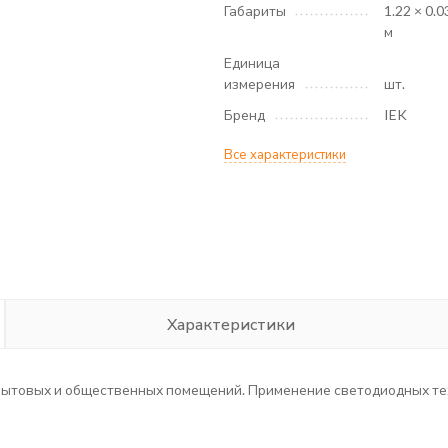
Габариты
1.22 × 0.0
м
Единица
измерения
шт.
Бренд
IEK
Все характеристики
Характеристики
бытовых и общественных помещений. Применение светодиодных те