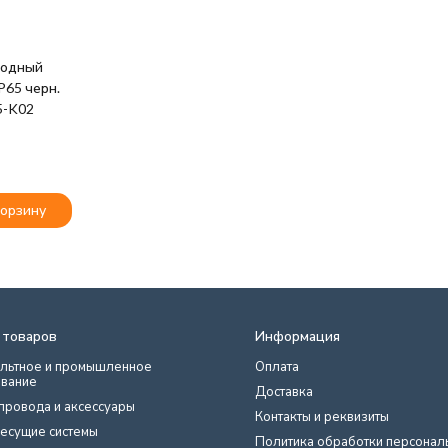
иодный
P65 черн.
5-K02
корзину
 товаров
Информация
льтное и промышленное
Оплата
вание
Доставка
провода и аксессуары
Контакты и реквизиты
есущие системы
Политика обработки персонал