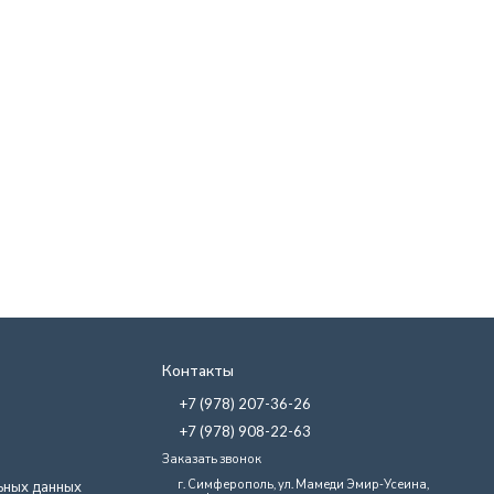
Контакты
+7 (978) 207-36-26
+7 (978) 908-22-63
Заказать звонок
г. Симферополь, ул. Мамеди Эмир-Усеина,
ьных данных