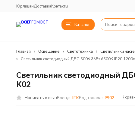
Юрлицам
Доставка
Контакты
Каталог
Главная
Освещение
Светотехника
Светильники наст
Светильник светодиодный ДБО 5006 36Вт 6500К IP20 1200
Светильник светодиодный ДБО 
K02
К срав
Написать отзыв
Бренд:
IEK
Код товара:
9902